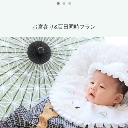
お宮参り&百日同時プラン