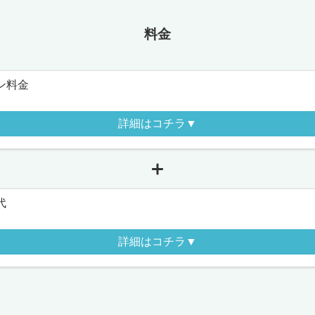
料金
ン料金
詳細はコチラ▼
代
詳細はコチラ▼