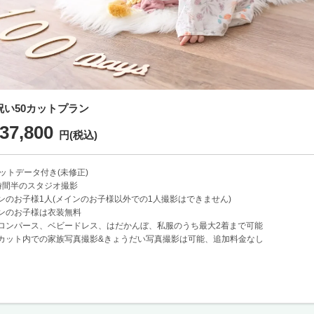
祝い50カットプラン
37,800
円(税込)
カットデータ付き(未修正)
時間半のスタジオ撮影
ンのお子様1人(メインのお子様以外での1人撮影はできません)
ンのお子様は衣装無料
ロンパース、ベビードレス、はだかんぼ、私服のうち最大2着まで可能
カット内での家族写真撮影&きょうだい写真撮影は可能、追加料金なし