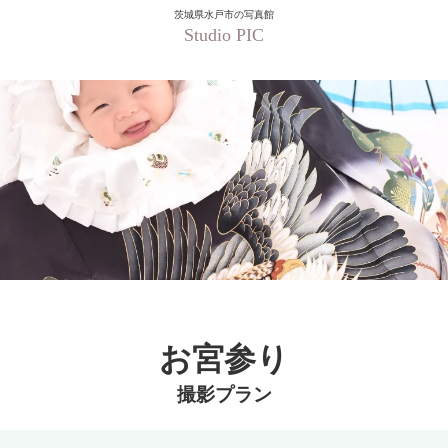
宮参り
茨城県水戸市の写真館
Studio PIC
お宮参り
撮影プラン