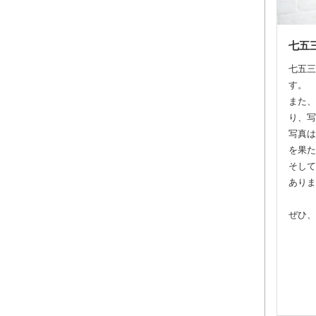
七五
七五三
す。
また、
り、写
写真は
を果た
そして
ありま
ぜひ、