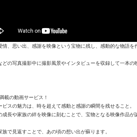
愛情、思い出、感謝を映像という宝物に残し、感動的な物語を
などの写真撮影中に撮影風景やインタビューを収録して一本の
。
満載の動画サービス！
ービスの魅力は、時を超えて感動と感謝の瞬間を残せること。
の成長や家族の絆を映像に刻むことで、宝物となる映像作品が
家族で見返すことで、あの頃の想い出が蘇ります。