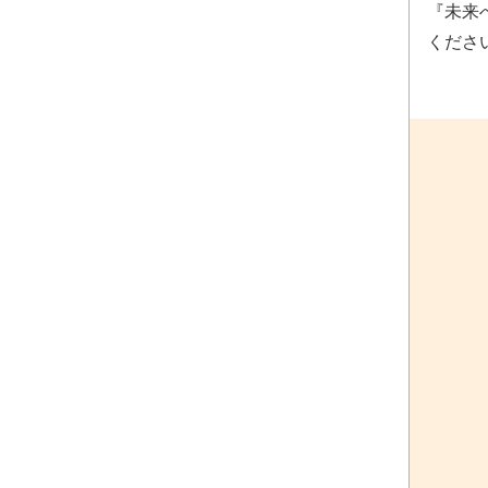
『未来
くださ