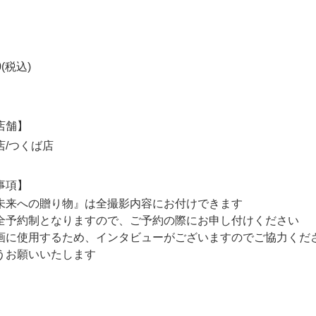
0(税込)
店舗】
店/つくば店
事項】
未来への贈り物』は全撮影内容にお付けできます
全予約制となりますので、ご予約の際にお申し付けください
画に使用するため、インタビューがございますのでご協力くだ
うお願いいたします