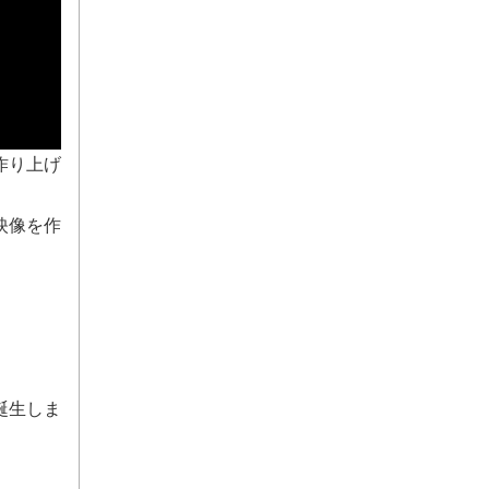
作り上げ
映像を作
誕生しま