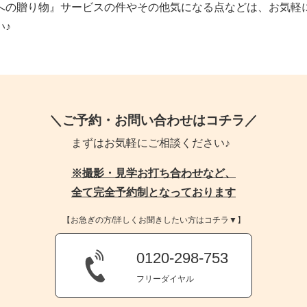
への贈り物』サービスの件やその他気になる点などは、お気軽
い♪
＼ご予約・お問い合わせはコチラ／
まずはお気軽にご相談ください♪
※撮影・見学お打ち合わせなど、
全て完全予約制となっております
【お急ぎの方/詳しくお聞きしたい方はコチラ▼】
0120-298-753
フリーダイヤル