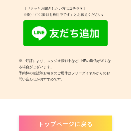
【サクッとお聞きしたい方はコチラ▼】
※例)「〇〇撮影を検討中です」とお伝えください♪
※ご好評により、スタジオ撮影中などLINEの返信が遅くな
る場合がございます。
予約枠の確認等お急ぎのご用件はフリーダイヤルからのお
問い合わせがおすすめです。
トップページに戻る