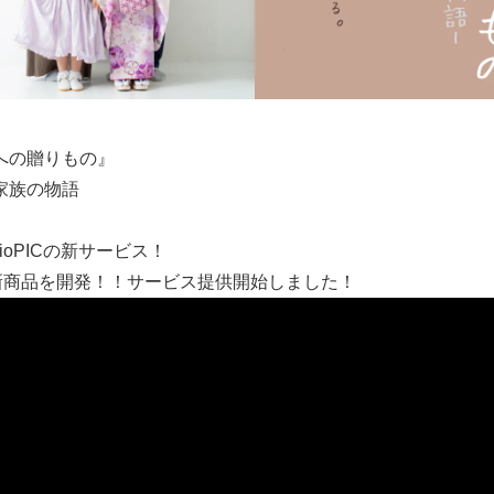
への贈りもの』
家族の物語
dioPICの新サービス！
が新商品を開発！！サービス提供開始しました！