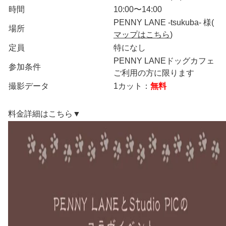
時間
10:00〜14:00
PENNY LANE -tsukuba- 様(
場所
マップはこちら
)
定員
特になし
PENNY LANEドッグカフェ
参加条件
ご利用の方に限ります
撮影データ
1カット：
無料
料金詳細はこちら▼