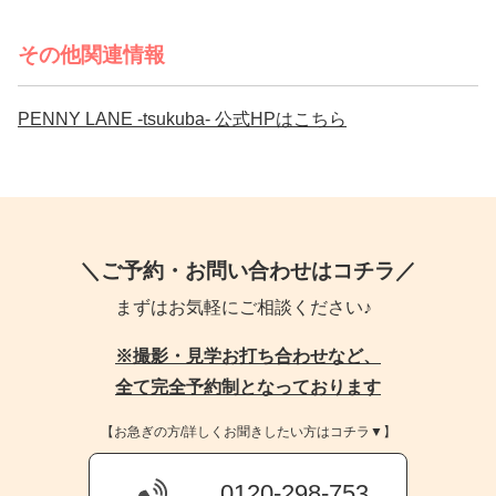
その他関連情報
PENNY LANE -tsukuba- 公式HPはこちら
＼ご予約・お問い合わせはコチラ／
まずはお気軽にご相談ください♪
※撮影・見学お打ち合わせなど、
全て完全予約制となっております
【お急ぎの方/詳しくお聞きしたい方はコチラ▼】
0120-298-753