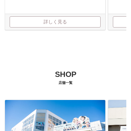
詳しく見る
SHOP
店舗一覧