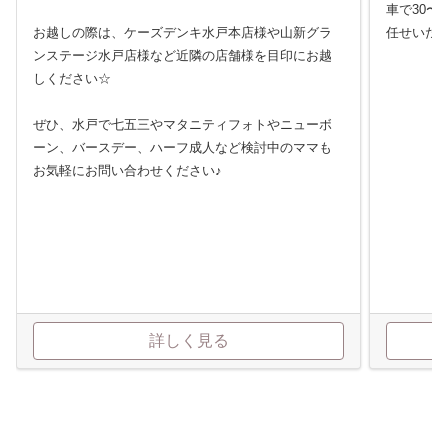
車で30〜
お越しの際は、ケーズデンキ水戸本店様や山新グラ
任せいた
ンステージ水戸店様など近隣の店舗様を目印にお越
しください☆
ぜひ、水戸で七五三やマタニティフォトやニューボ
ーン、バースデー、ハーフ成人など検討中のママも
お気軽にお問い合わせください♪
詳しく見る