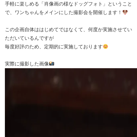
手軽に楽しめる「肖像画の様なドッグフォト」ということ
で、ワンちゃんをメインにした撮影会を開催します！
この企画自体ははじめてではなくて、何度か実施させてい
ただいているんですが
毎度好評のため、定期的に実施しております
実際に撮影した画像