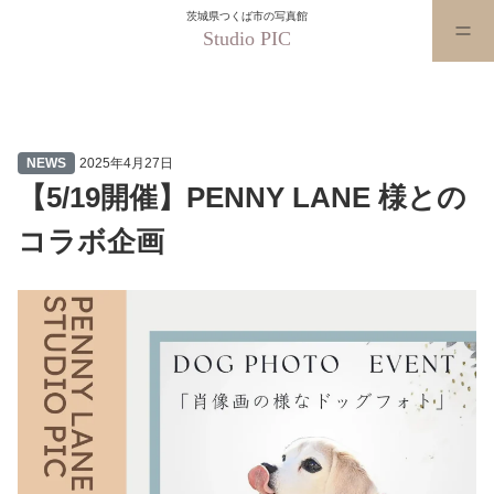
茨城県つくば市の写真館
Studio PIC
【5/19開催】PENNY LANE 様
NEWS
2025年4月27日
【5/19開催】PENNY LANE 様との
コラボ企画