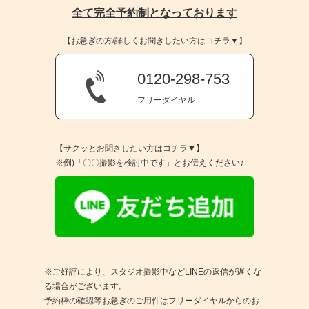
全て完全予約制となっております
【お急ぎの方/詳しくお聞きしたい方はコチラ▼】
0120-298-753
フリーダイヤル
【サクッとお聞きしたい方はコチラ▼】
※例)「〇〇撮影を検討中です」とお伝えください♪
※ご好評により、スタジオ撮影中などLINEの返信が遅くな
る場合がございます。
予約枠の確認等お急ぎのご用件はフリーダイヤルからのお