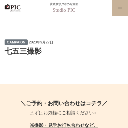
茨城県水戸市の写真館
Studio PIC
七五三撮影
CAMPAIGN
2023年9月27日
七五三撮影
＼ご予約・お問い合わせはコチラ／
まずはお気軽にご相談ください♪
※撮影・見学お打ち合わせなど、