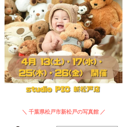
＼ 千葉県松戸市新松戸の写真館 ／