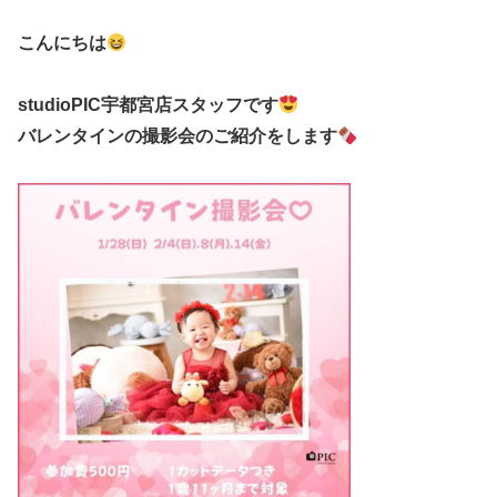
こんにちは
studioPIC宇都宮店スタッフです
バレンタインの撮影会のご紹介をします