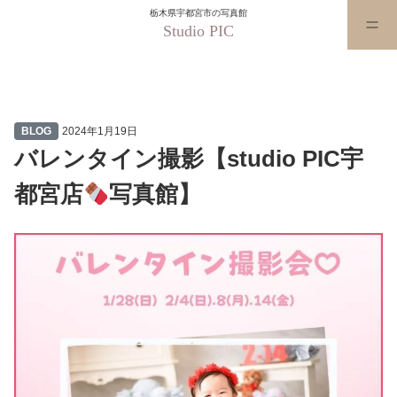
栃木県宇都宮市の写真館
Studio PIC
バレンタイン撮影【studio PIC宇
BLOG
2024年1月19日
バレンタイン撮影【studio PIC宇
都宮店
写真館】