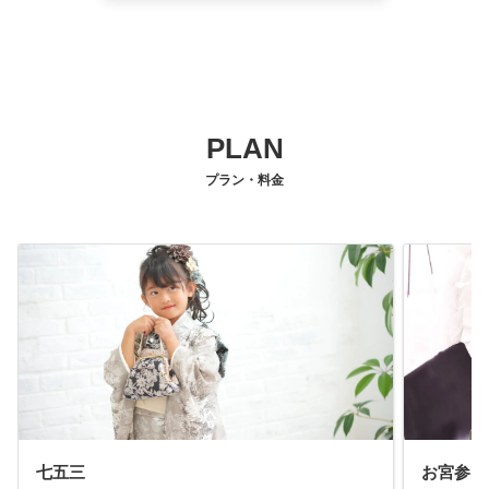
PLAN
プラン・料金
七五三
お宮参り