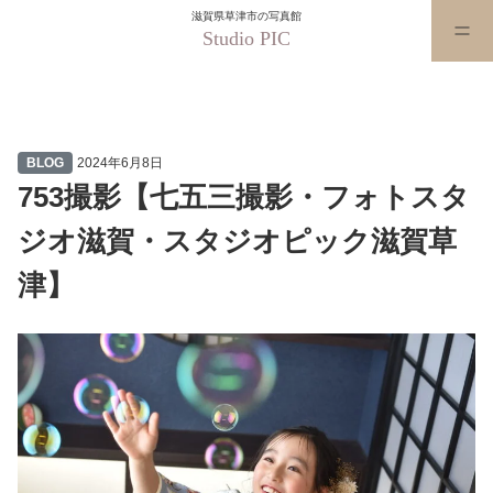
滋賀県草津市の写真館
Studio PIC
753撮影【七五三撮影・フォト
BLOG
2024年6月8日
753撮影【七五三撮影・フォトスタ
ジオ滋賀・スタジオピック滋賀草
津】