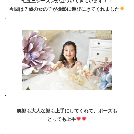
七五三シーズンが近づいてきています！！
今回は７歳の女の子が撮影に遊びにきてくれました
.
.
笑顔も大人な顔も上手にしてくれて、ポーズも
とっても上手
.