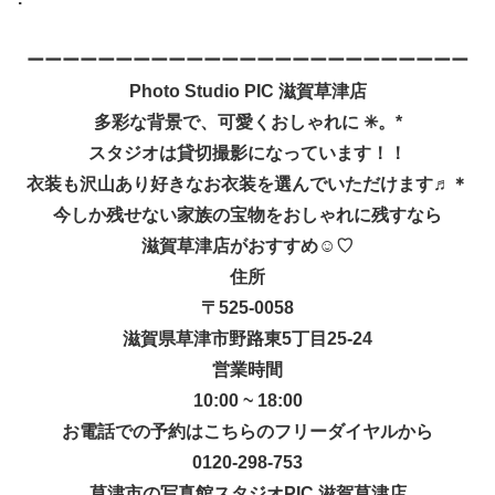
ーーーーーーーーーーーーーーーーーーーーーーーーー
Photo Studio PIC 滋賀草津店
多彩な背景で、可愛くおしゃれに
✳︎
。*
スタジオは貸切撮影になっています！！
衣装も沢山あり好きなお衣装を選んでいただけます♬＊
今しか残せない家族の宝物をおしゃれに残すなら
滋賀草津店がおすすめ
☺︎
♡
住所
〒525-0058
滋賀県草津市野路東5丁目25-24
営業時間
10:00 ~ 18:00
お電話での予約はこちらのフリーダイヤルから
0120-298-753
草津市の写真館スタジオ
PIC
滋賀草津店