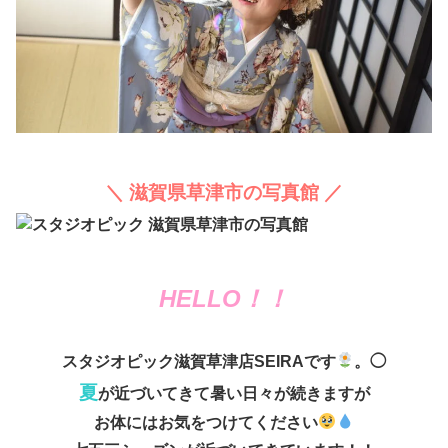
＼ 滋賀県草津市の写真館 ／
HELLO！！
スタジオピック滋賀草津店SEIRAです
。◯
夏
が近づいてきて暑い日々が続きますが
お体にはお気をつけてください