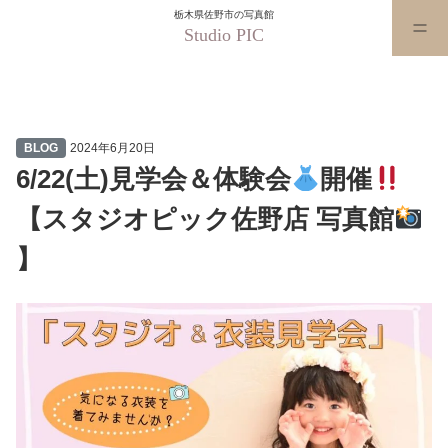
栃木県佐野市の写真館
Studio PIC
6/22(土)見学会＆体験会
開催
BLOG
2024年6月20日
6/22(土)見学会＆体験会
開催
【スタジオピック佐野店 写真館
】