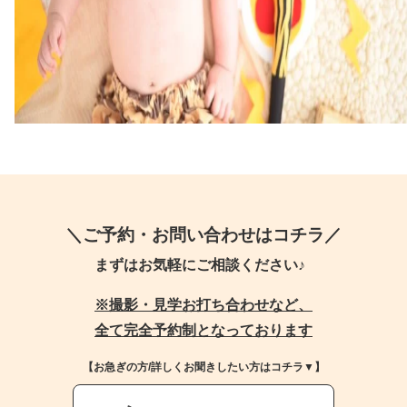
＼ご予約・お問い合わせはコチラ／
まずはお気軽にご相談ください♪
※撮影・見学お打ち合わせなど、
全て完全予約制となっております
【お急ぎの方/詳しくお聞きしたい方はコチラ▼】