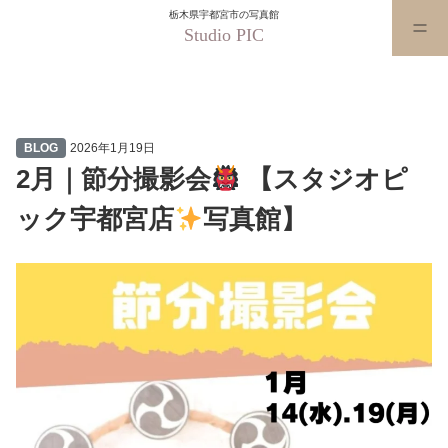
栃木県宇都宮市の写真館
Studio PIC
2月｜節分撮影会
【スタジオピ
BLOG
2026年1月19日
2月｜節分撮影会
【スタジオピ
ック宇都宮店
写真館】