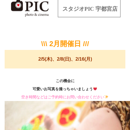
\\\ 2月開催日 ///
2/5(木)、2/8(日)、2/16(月)
この機会に
可愛いお写真を撮っちゃいましょう
空き時間などはご予約時にお問い合わせください