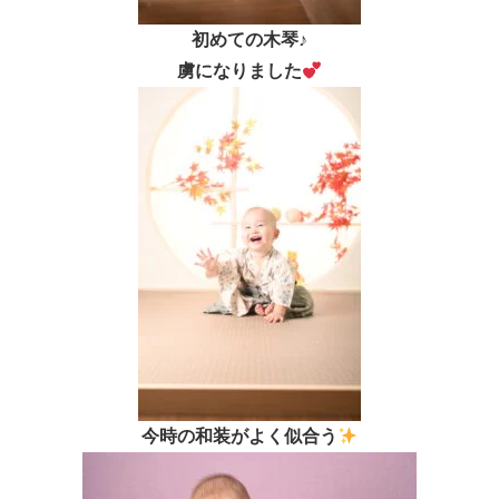
初めての木琴♪
虜になりました
今時の和装がよく似合う