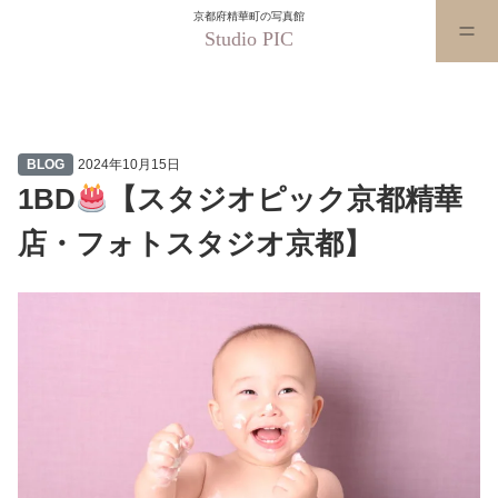
京都府精華町の写真館
Studio PIC
1BD
【スタジオピック京都精華
BLOG
2024年10月15日
1BD
【スタジオピック京都精華
店・フォトスタジオ京都】