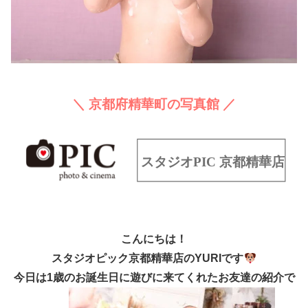
＼ 京都府精華町の写真館 ／
こんにちは！
スタジオピック京都精華店のYURIです
今日は1歳のお誕生日に遊びに来てくれたお友達の紹介で