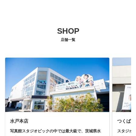
SHOP
店舗一覧
水戸本店
つくば店
写真館スタジオピックの中では最大級で、茨城県水
スタジオ