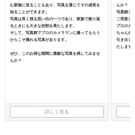
む家族に送ることもあり、写真を通じてその成長を
んか？
知ることができます。
写真館ス
写真は長く残る思い出の一つであり、家族で振り返
ご用意し
るときにも大きな役割を果たします。
プロのカ
そして、写真館でプロのカメラマンに撮ってもらう
ちゃんの
からこそ撮れる写真があります。
引き出し
たします
ぜひ、このお得な期間に素敵な写真を残してみませ
んか？
詳しく見る