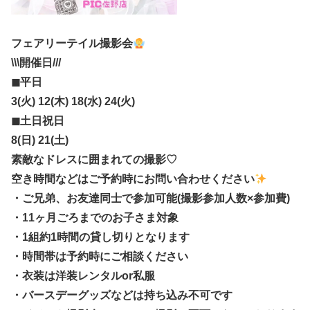
フェアリーテイル撮影会
\\\開催日///
◼︎平日
3(火) 12(木) 18(水) 24(火)
◼︎土日祝日
8(日) 21(土)
素敵なドレスに囲まれての撮影♡
空き時間などはご予約時にお問い合わせください
・ご兄弟、お友達同士で参加可能(撮影参加人数×参加費)
・11ヶ月ごろまでのお子さま対象
・1組約1時間の貸し切りとなります
・時間帯は予約時にご相談ください
・衣装は洋装レンタルor私服
・バースデーグッズなどは持ち込み不可です