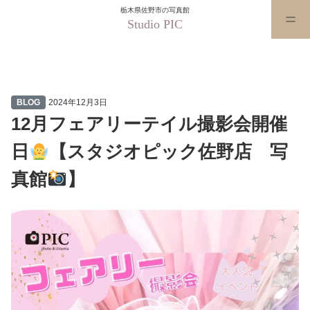
栃木県佐野市の写真館
Studio PIC
12月フェアリーテイル撮影会開催
BLOG
2024年12月3日
12月フェアリーテイル撮影会開催
日
【スタジオピック佐野店 写
真館
】