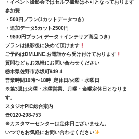
・イベント撮影会ではセルフ撮影は不可となっております
参加費
・500円プラン(1カットデータつき)
・追加データ5カット2500円
・9800円プラン( データ＋インテリア商品つき)
プランは撮影後に決めて頂けます
ご予約はDM.LINE.お電話から受け付けております
質問などもお気軽にお問い合わせください
栃木県佐野市赤坂町949-4
営業時間10時〜18時 定休日/火曜・水曜日
※第3週は火曜・水曜営業、月曜・金曜定休日となりま
す。
スタジオPIC総合案内
☏︎0120-298-753
※カスタマーセンターは定休日ございません。
いつでもお気軽にお問い合わせください