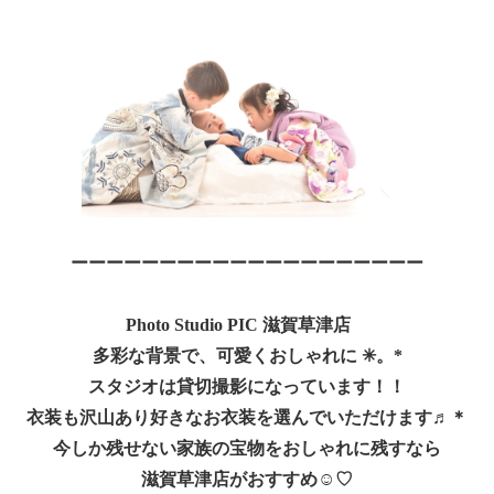
ーーーーーーーーーーーーーーーーーーーー
Photo Studio PIC 滋賀草津店
多彩な背景で、可愛くおしゃれに
✳︎
。*
スタジオは貸切撮影になっています！！
衣装も沢山あり好きなお衣装を選んでいただけます♬＊
今しか残せない家族の宝物をおしゃれに残すなら
滋賀草津店がおすすめ
☺︎
♡