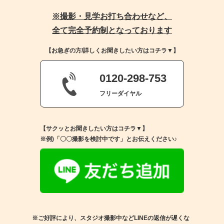
※撮影・見学お打ち合わせなど、
全て完全予約制となっております
【お急ぎの方/詳しくお聞きしたい方はコチラ▼】
0120-298-753
フリーダイヤル
【サクッとお聞きしたい方はコチラ▼】
※例)「〇〇撮影を検討中です」とお伝えください♪
※ご好評により、スタジオ撮影中などLINEの返信が遅くな