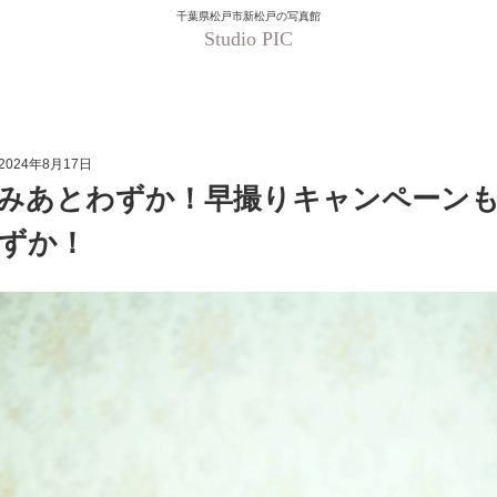
千葉県松戸市新松戸の写真館
Studio PIC
休みあとわずか！早撮り
2024年8月17日
みあとわずか！早撮りキャンペーン
ずか！