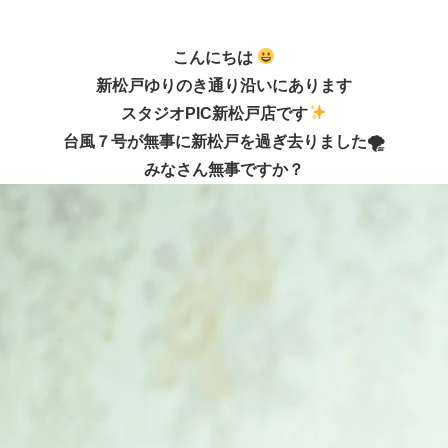
こんにちは
新松戸ゆりのき通り沿いにあります
スタジオPIC新松戸店です
台風７号が無事に新松戸を過ぎ去りました🌪
みなさん無事ですか？