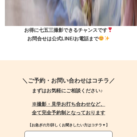
お得に七五三撮影できるチャンスです
お問合せは公式LINE/お電話まで
＼ご予約・お問い合わせはコチラ／
まずはお気軽にご相談ください♪
※撮影・見学お打ち合わせなど、
全て完全予約制となっております
【お急ぎの方/詳しくお聞きしたい方はコチラ▼】