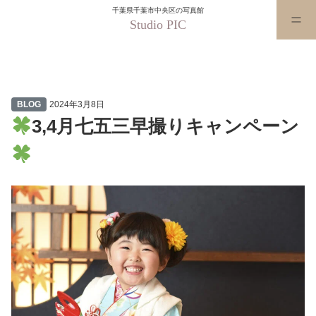
千葉県千葉市中央区の写真館
Studio PIC
3,4月七五三早撮りキャンペー
BLOG
2024年3月8日
3,4月七五三早撮りキャンペーン