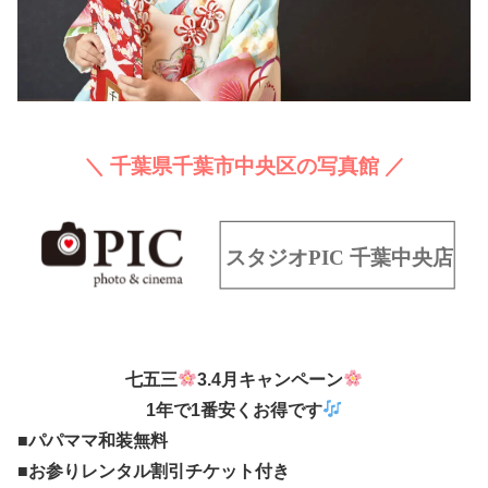
＼ 千葉県千葉市中央区の写真館 ／
七五三
3.4月キャンペーン
1年で1番安くお得です
■パパママ和装無料
■お参りレンタル割引チケット付き