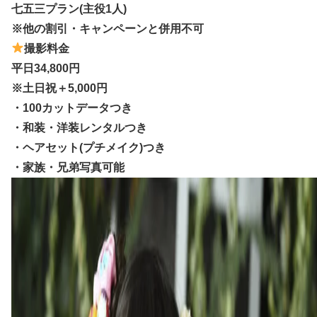
七五三プラン(主役1人)
※他の割引・キャンペーンと併用不可
撮影料金
平日34,800円
※土日祝＋5,000円
・100カットデータつき
・和装・洋装レンタルつき
・ヘアセット(プチメイク)つき
・家族・兄弟写真可能