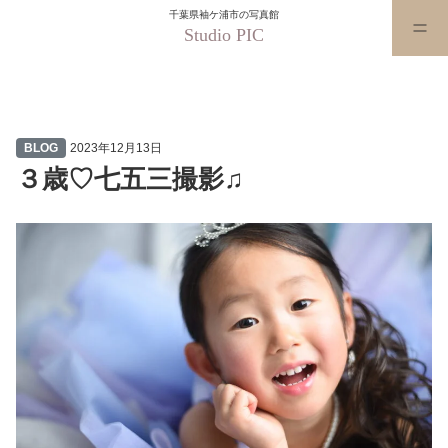
千葉県袖ケ浦市の写真館
Studio PIC
３歳♡七五三撮影♫
BLOG
2023年12月13日
３歳♡七五三撮影♫