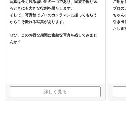
写真は長く残る思い出の一つであり、家族で振り返
ご用意し
るときにも大きな役割を果たします。
プロのカ
そして、写真館でプロのカメラマンに撮ってもらう
ちゃんの
からこそ撮れる写真があります。
引き出し
たします
ぜひ、このお得な期間に素敵な写真を残してみませ
んか？
詳しく見る