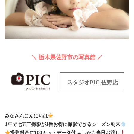
＼ 栃木県佐野市の写真館 ／
みなさんこんにちは
1年で七五三撮影が1番お得に撮影できるシーズン到来
撮影料金に100カットデータ付 →しかも当日お渡し