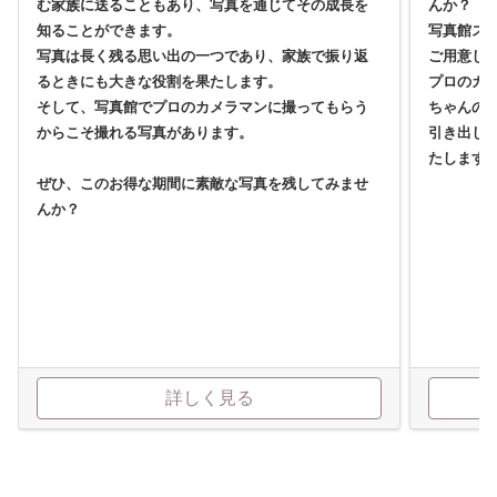
む家族に送ることもあり、写真を通じてその成長を
んか？
知ることができます。
写真館ス
写真は長く残る思い出の一つであり、家族で振り返
ご用意し
るときにも大きな役割を果たします。
プロのカ
そして、写真館でプロのカメラマンに撮ってもらう
ちゃんの
からこそ撮れる写真があります。
引き出し
たします
ぜひ、このお得な期間に素敵な写真を残してみませ
んか？
詳しく見る