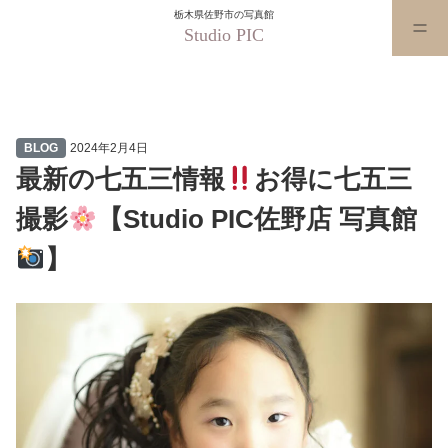
栃木県佐野市の写真館
Studio PIC
最新の七五三情報
お得に七五三
BLOG
2024年2月4日
最新の七五三情報
お得に七五三
撮影
【Studio PIC佐野店 写真館
】