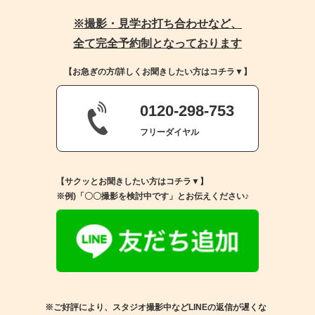
※撮影・見学お打ち合わせなど、
全て完全予約制となっております
【お急ぎの方/詳しくお聞きしたい方はコチラ▼】
0120-298-753
フリーダイヤル
【サクッとお聞きしたい方はコチラ▼】
※例)「〇〇撮影を検討中です」とお伝えください♪
※ご好評により、スタジオ撮影中などLINEの返信が遅くな