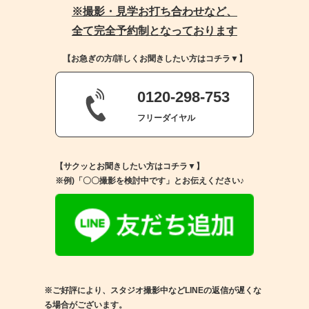
※撮影・見学お打ち合わせなど、
全て完全予約制となっております
【お急ぎの方/詳しくお聞きしたい方はコチラ▼】
0120-298-753
フリーダイヤル
【サクッとお聞きしたい方はコチラ▼】
※例)「〇〇撮影を検討中です」とお伝えください♪
※ご好評により、スタジオ撮影中などLINEの返信が遅くな
る場合がございます。