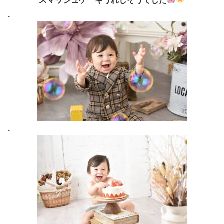
スマッシュケーキうれしそうでした
.
.