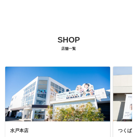
SHOP
店舗一覧
水戸本店
つくば店