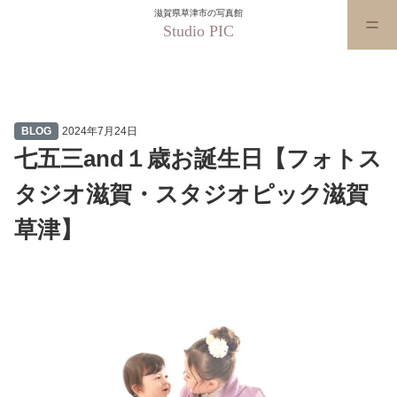
滋賀県草津市の写真館
Studio PIC
七五三and１歳お誕生日【フォ
BLOG
2024年7月24日
七五三and１歳お誕生日【フォトス
タジオ滋賀・スタジオピック滋賀
草津】