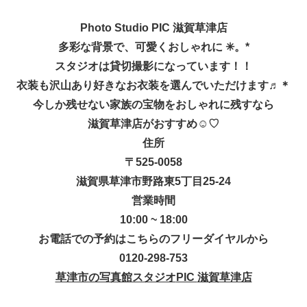
Photo Studio PIC 滋賀草津店
多彩な背景で、可愛くおしゃれに
✳︎
。*
スタジオは貸切撮影になっています！！
衣装も沢山あり好きなお衣装を選んでいただけます♬＊
今しか残せない家族の宝物をおしゃれに残すなら
滋賀草津店がおすすめ
☺︎
♡
住所
〒525-0058
滋賀県草津市野路東5丁目25-24
営業時間
10:00 ~ 18:00
お電話での予約はこちらのフリーダイヤルから
0120-298-753
草津市の写真館スタジオ
PIC
滋賀草津店