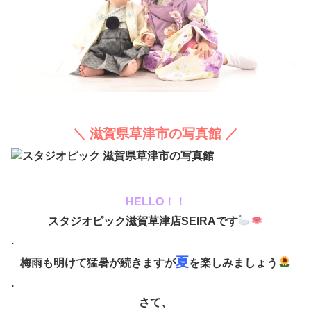
＼ 滋賀県草津市の写真館 ／
HELLO！！
スタジオピック滋賀草津店SEIRAです
.
夏
梅雨も明けて猛暑が続きますが
を楽しみましょう
.
さて、