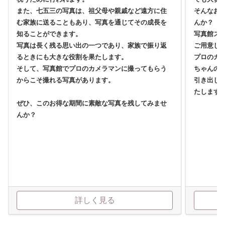
また、七五三の写真は、祖父母や親戚など遠方に住
そんなお
む家族に送ることもあり、写真を通じてその成長を
んか？
知ることができます。
写真館ス
写真は長く残る思い出の一つであり、家族で振り返
ご用意し
るときにも大きな役割を果たします。
プロのカ
そして、写真館でプロのカメラマンに撮ってもらう
ちゃんの
からこそ撮れる写真があります。
引き出し
たします
ぜひ、このお得な期間に素敵な写真を残してみませ
んか？
詳しく見る