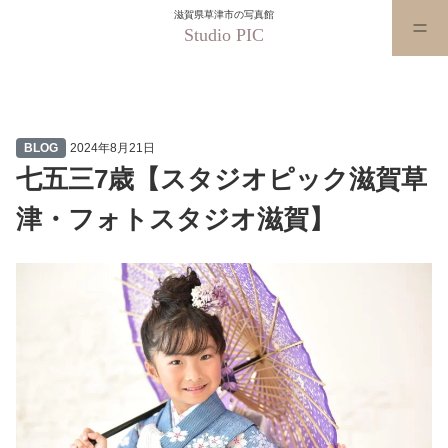
滋賀県草津市の写真館
Studio PIC
七五三7歳【スタジオピック滋賀
BLOG
2024年8月21日
七五三7歳【スタジオピック滋賀草
津・フォトスタジオ滋賀】