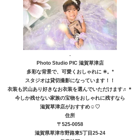
.
Photo Studio PIC 滋賀草津店
多彩な背景で、可愛くおしゃれに
✳︎
。*
スタジオは貸切撮影になっています！！
衣装も沢山あり好きなお衣装を選んでいただけます♬＊
今しか残せない家族の宝物をおしゃれに残すなら
滋賀草津店がおすすめ
☺︎
♡
住所
〒525-0058
滋賀県草津市野路東5丁目25-24