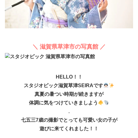
＼ 滋賀県草津市の写真館 ／
HELLO！！
スタジオピック滋賀草津SEIRAです
真夏の暑つい時期が続きますが
体調に気をつけていきましよう
.
七五三7歳の撮影でとっても可愛い女の子が
遊びに来てくれました！！
.