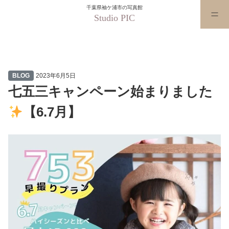
千葉県袖ケ浦市の写真館
Studio PIC
七五三キャンペーン始まりました
BLOG
2023年6月5日
七五三キャンペーン始まりました
【6.7月】