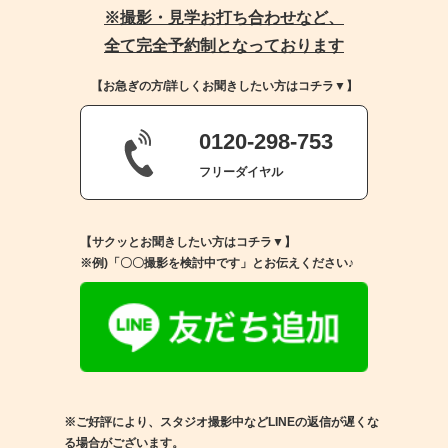
※撮影・見学お打ち合わせなど、
全て完全予約制となっております
【お急ぎの方/詳しくお聞きしたい方はコチラ▼】
0120-298-753
フリーダイヤル
【サクッとお聞きしたい方はコチラ▼】
※例)「〇〇撮影を検討中です」とお伝えください♪
※ご好評により、スタジオ撮影中などLINEの返信が遅くな
る場合がございます。