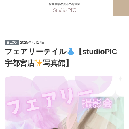
栃木県宇都宮市の写真館
Studio PIC
フェアリーテイル
【studioPI
BLOG
2025年4月17日
フェアリーテイル
【studioPIC
宇都宮店
写真館】