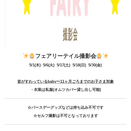
フェアリーテイル撮影会
5/1(木) 5/6(火) 5/17(土) 5/18(日) 5/30(金)
首がすわっているbaby〜11ヶ月ごろまでのお子さま対象
・衣装は私服(オムツカバー貸し出し可能)
☆バースデーグッズなどは持ち込み不可です
☆セルフ撮影は不可となっております