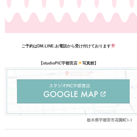
ご予約はDM.LINE.お電話から受け付けております
【studioPIC宇都宮店
写真館】
栃木県宇都宮市花園町3-3