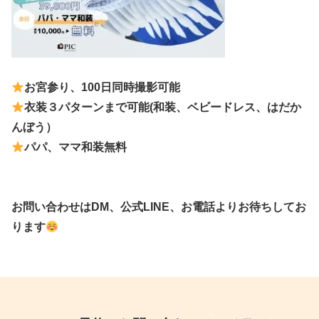
お宮参り、100日同時撮影可能
衣装３パターンまで可能(和装、ベビードレス、はだか
んぼう）
パパ、ママ和装無料
お問い合わせはDM、公式LINE、お電話よりお待ちしてお
ります