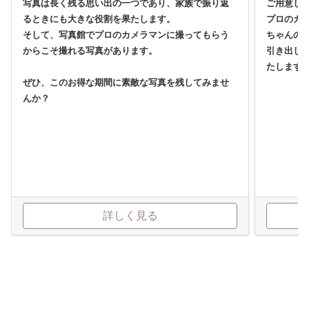
写真は長く残る思い出の一つであり、家族で振り返
ご用意し
るときにも大きな役割を果たします。
プロのカ
そして、写真館でプロのカメラマンに撮ってもらう
ちゃんの
からこそ撮れる写真があります。
引き出し
たします
ぜひ、このお得な期間に素敵な写真を残してみませ
んか？
詳しく見る