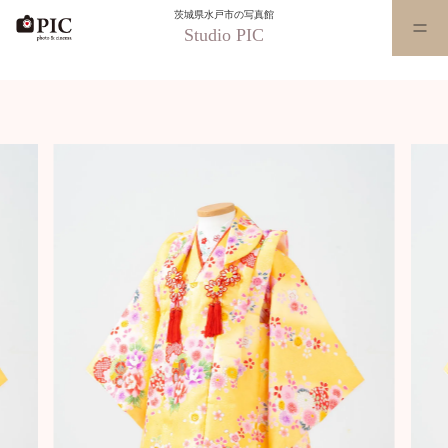
茨城県水戸市の写真館
Studio PIC
水戸本店_MTW-342