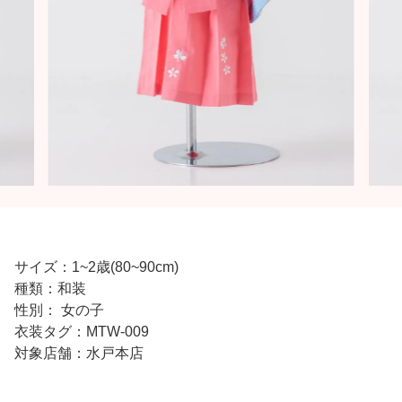
サイズ：1~2歳(80~90cm)
種類：和装
性別： 女の子
衣装タグ：MTW-009
対象店舗：水戸本店