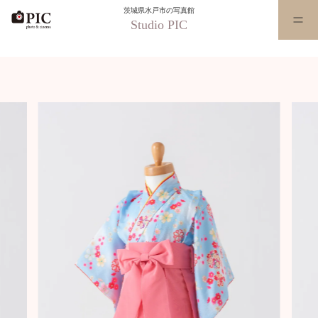
茨城県水戸市の写真館
Studio PIC
水戸本店_MTW-009