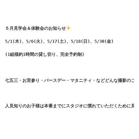
５月見学会＆体験会のお知らせ
5/1(木)、5/6(火)、5/17(土)、5/18(日)、5/30(金)

(1組様約1時間の貸し切り、完全予約制)

七五三・お宮参り・バースデー・マタニティ・などどんな撮影のご
人見知りのお子様は本番までにスタジオに慣れていただくために見