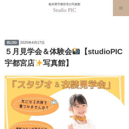
栃木県宇都宮市の写真館
Studio PIC
５月見学会＆体験会
【studioP
BLOG
2025年4月17日
５月見学会＆体験会
【studioPIC
宇都宮店
写真館】