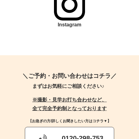
Instagram
＼ご予約・お問い合わせはコチラ／
まずはお気軽にご相談ください♪
※撮影・見学お打ち合わせなど、
全て完全予約制となっております
【お急ぎの方/詳しくお聞きしたい方はコチラ▼】
0120-298-753