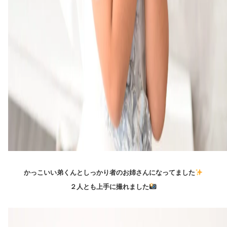
かっこいい弟くんとしっかり者のお姉さんになってました
２人とも上手に撮れました