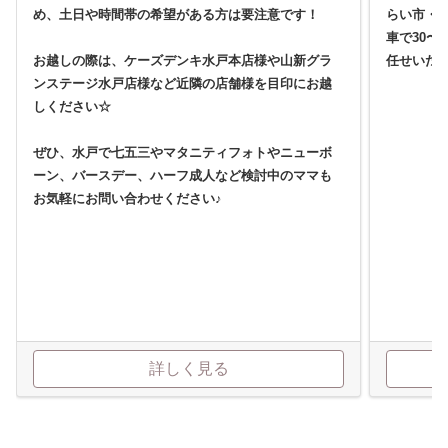
め、土日や時間帯の希望がある方は要注意です！
らい市・
車で30〜
お越しの際は、ケーズデンキ水戸本店様や山新グラ
任せいた
ンステージ水戸店様など近隣の店舗様を目印にお越
しください☆
ぜひ、水戸で七五三やマタニティフォトやニューボ
ーン、バースデー、ハーフ成人など検討中のママも
お気軽にお問い合わせください♪
詳しく見る