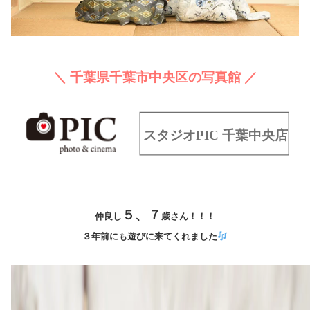
＼ 千葉県千葉市中央区の写真館 ／
５、７
仲良し
歳さん！！！
３年前にも遊びに来てくれました