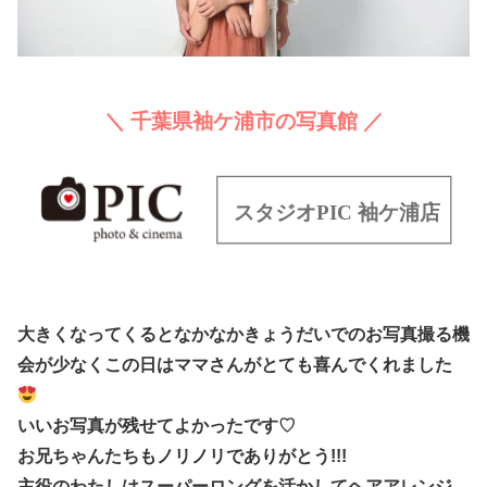
＼ 千葉県袖ケ浦市の写真館 ／
大きくなってくるとなかなかきょうだいでのお写真撮る機
会が少なくこの日はママさんがとても喜んでくれました
いいお写真が残せてよかったです♡
お兄ちゃんたちもノリノリでありがとう!!!
主役のわたしはスーパーロングを活かしてヘアアレンジ