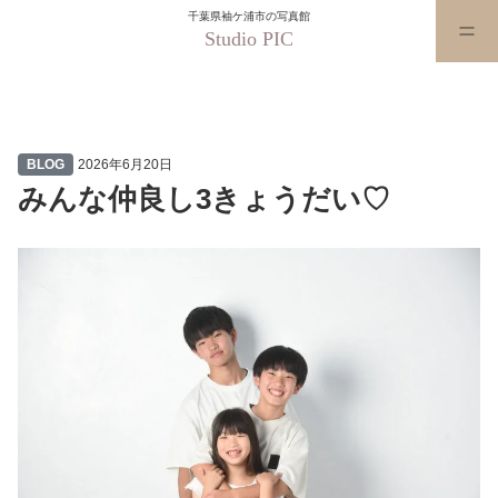
千葉県袖ケ浦市の写真館
Studio PIC
みんな仲良し3きょうだい♡
BLOG
2026年6月20日
みんな仲良し3きょうだい♡